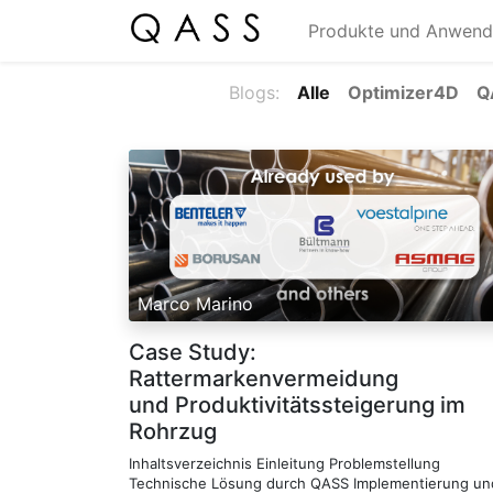
Produkte und Anwen
Blogs:
Alle
Optimizer4D
Q
Marco Marino
Case Study:
Rattermarkenvermeidung
und Produktivitätssteigerung im
Rohrzug
Inhaltsverzeichnis Einleitung Problemstellung
Technische Lösung durch QASS Implementierung un