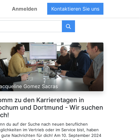
Anmelden
Kontaktieren Sie uns
acqueline Gomez Sacras
omm zu den Karrieretagen in
ochum und Dortmund - Wir suchen
ich!
nn du auf der Suche nach neuen beruflichen
lichkeiten im Vertrieb oder im Service bist, haben
r gute Nachrichten für dich! Am 10. September 2024