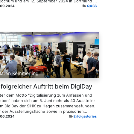
 Bochum und am 12. September 2024 in Dortmund ...
.09.2024
QASS
aren Kemmerling
folgreicher Auftritt beim DigiDay
ter dem Motto "Digitalisierung zum Anfassen und
leben" haben sich am 5. Juni mehr als 40 Aussteller
im DigiDay der SIHK zu Hagen zusammengefunden.
 der Ausstellungsfläche sowie in praxisorien...
.06.2024
Erfolgsstories