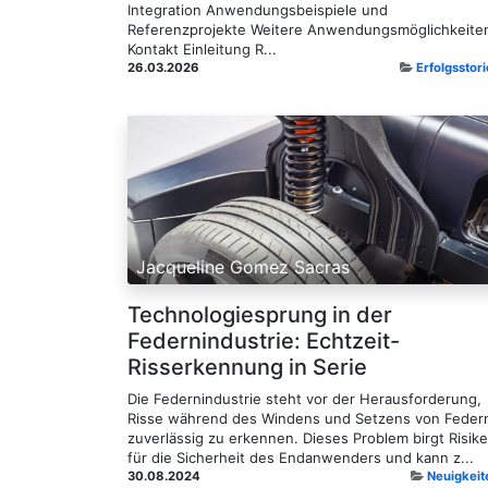
Integration Anwendungsbeispiele und
Referenzprojekte Weitere Anwendungsmöglichkeite
Kontakt Einleitung R...
26.03.2026
Erfolgsstori
Jacqueline Gomez Sacras
Technologiesprung in der
Federnindustrie: Echtzeit-
Risserkennung in Serie
Die Federnindustrie steht vor der Herausforderung,
Risse während des Windens und Setzens von Feder
zuverlässig zu erkennen. Dieses Problem birgt Risik
für die Sicherheit des Endanwenders und kann z...
30.08.2024
Neuigkeit