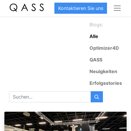
Kontaktieren Sie uns
Blogs:
Alle
Optimizer4D
QASS
Neuigkeiten
Erfolgsstories